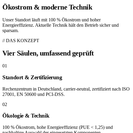
Ökostrom & moderne Technik
Unser Standort läuft mit 100 % Ökostrom und hoher
Energieeffizienz. Aktuelle Technik hält den Betrieb sicher und
sparsam.
// DAS KONZEPT
Vier Säulen, umfassend geprüft
01
Standort & Zertifizierung
Rechenzentrum in Deutschland, carrier-neutral, zertifiziert nach ISO
27001, EN 50600 und PCI-DSS.
02
Ökologie & Technik
100 % Ökostrom, hohe Energieeffizienz (PUE < 1,25) und
nachhaltige Auswahl der eingesetzten Komponenten.