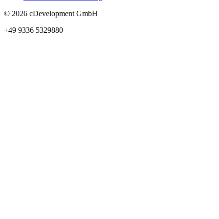
©
2026
cDevelopment GmbH
+49 9336 5329880