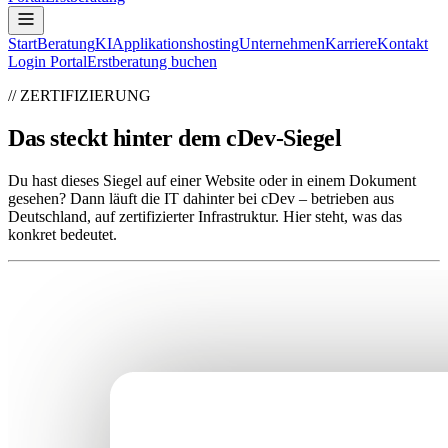
Start
Beratung
KI
Applikationshosting
Unternehmen
Karriere
Kontakt
Login Portal
Erstberatung buchen
// ZERTIFIZIERUNG
Das steckt hinter dem cDev-Siegel
Du hast dieses Siegel auf einer Website oder in einem Dokument
gesehen? Dann läuft die IT dahinter bei cDev – betrieben aus
Deutschland, auf zertifizierter Infrastruktur. Hier steht, was das
konkret bedeutet.