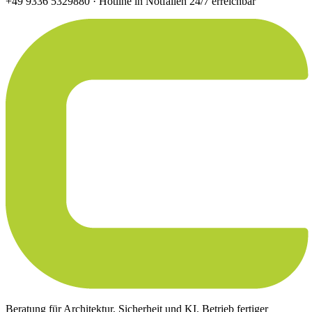
+49 9336 5329880 ·
Hotline in Notfällen 24/7 erreichbar
Beratung für Architektur, Sicherheit und KI. Betrieb fertiger