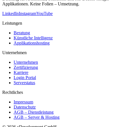
Applikationen. Keine Folien – Umsetzung.
LinkedIn
Instagram
YouTube
Leistungen
Beratung
Künstliche Intelligenz
Applikationshosting
Unternehmen
Unternehmen
Zertifizierung
Karriere
Login Portal
Serverstatus
Rechtliches
Impressum
Datenschutz
AGB – Dienstleistung
AGB – Server & Hosting
©
2026
cDevelopment GmbH