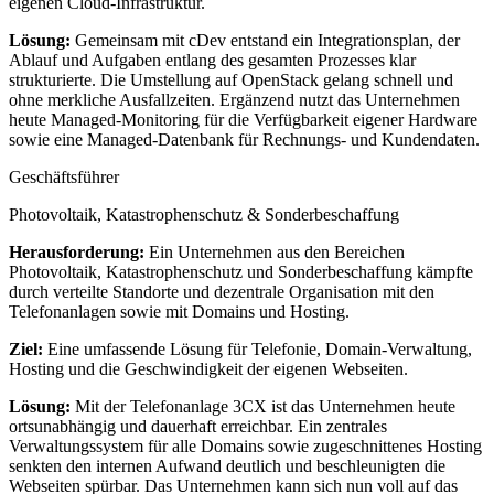
eigenen Cloud-Infrastruktur.
Lösung:
Gemeinsam mit cDev entstand ein Integrationsplan, der
Ablauf und Aufgaben entlang des gesamten Prozesses klar
strukturierte. Die Umstellung auf OpenStack gelang schnell und
ohne merkliche Ausfallzeiten. Ergänzend nutzt das Unternehmen
heute Managed-Monitoring für die Verfügbarkeit eigener Hardware
sowie eine Managed-Datenbank für Rechnungs- und Kundendaten.
Geschäftsführer
Photovoltaik, Katastrophenschutz & Sonderbeschaffung
Herausforderung:
Ein Unternehmen aus den Bereichen
Photovoltaik, Katastrophenschutz und Sonderbeschaffung kämpfte
durch verteilte Standorte und dezentrale Organisation mit den
Telefonanlagen sowie mit Domains und Hosting.
Ziel:
Eine umfassende Lösung für Telefonie, Domain-Verwaltung,
Hosting und die Geschwindigkeit der eigenen Webseiten.
Lösung:
Mit der Telefonanlage 3CX ist das Unternehmen heute
ortsunabhängig und dauerhaft erreichbar. Ein zentrales
Verwaltungssystem für alle Domains sowie zugeschnittenes Hosting
senkten den internen Aufwand deutlich und beschleunigten die
Webseiten spürbar. Das Unternehmen kann sich nun voll auf das