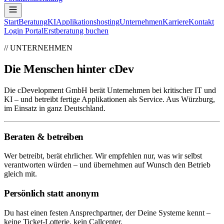
Start
Beratung
KI
Applikationshosting
Unternehmen
Karriere
Kontakt
Login Portal
Erstberatung buchen
// UNTERNEHMEN
Die Menschen hinter cDev
Die cDevelopment GmbH berät Unternehmen bei kritischer IT und
KI – und betreibt fertige Applikationen als Service. Aus Würzburg,
im Einsatz in ganz Deutschland.
Beraten & betreiben
Wer betreibt, berät ehrlicher. Wir empfehlen nur, was wir selbst
verantworten würden – und übernehmen auf Wunsch den Betrieb
gleich mit.
Persönlich statt anonym
Du hast einen festen Ansprechpartner, der Deine Systeme kennt –
keine Ticket-Lotterie, kein Callcenter.