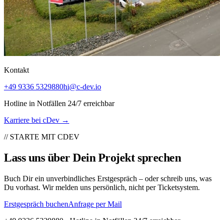
Kontakt
+49 9336 5329880
hi@c-dev.io
Hotline in Notfällen 24/7 erreichbar
Karriere bei cDev
→
// STARTE MIT CDEV
Lass uns über Dein Projekt sprechen
Buch Dir ein unverbindliches Erstgespräch – oder schreib uns, was
Du vorhast. Wir melden uns persönlich, nicht per Ticketsystem.
Erstgespräch buchen
Anfrage per Mail