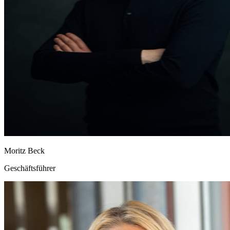
Moritz Beck
Geschäftsführer